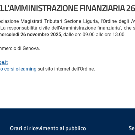
DELL'AMMINISTRAZIONE FINANZIARIA 2
ciazione Magistrati Tributari Sezione Liguria, l'Ordine degl
a responsabilità civile dell'Amministrazione finanziaria", che s
mercoledì 26 novembre 2025
, dalle ore 09.00 alle ore 13.00.
ommercio di Genova.
e.it
o corsi e-learning
sul sito internet dell'Ordine.
Orari di ricevimento al pubblico
Se