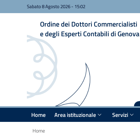
Sabato 8 Agosto 2026
-
15:02
Ordine dei Dottori Commercialisti
e degli Esperti Contabili di Genova
Home
Area istituzionale
Servizi
Home