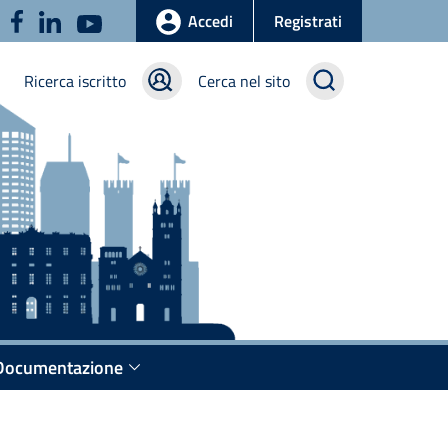
u
Accedi
Registrati
Ricerca iscritto
Cerca nel sito
Documentazione