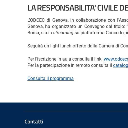
LA RESPONSABILITA' CIVILE 
L'ODCEC di Genova, in collaborazione con l'Asso
Genova, ha organizzato un Convegno dal titolo: "L
Borsa, sia in
streaming
su piattaforma Concerto,
Seguirà un light lunch offerto dalla Camera di C
Per l'iscrizione in aula consulta il link:
www.odcecg
Per la partecipazione in remoto consulta il
catalog
Consulta il programma
Contatti