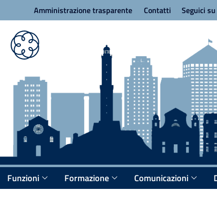
Amministrazione trasparente
Contatti
Seguici s
Funzioni
Formazione
Comunicazioni