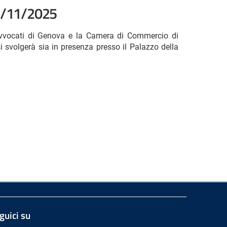
6/11/2025
i Avvocati di Genova e la Camera di Commercio di
i svolgerà sia in presenza presso il Palazzo della
guici su