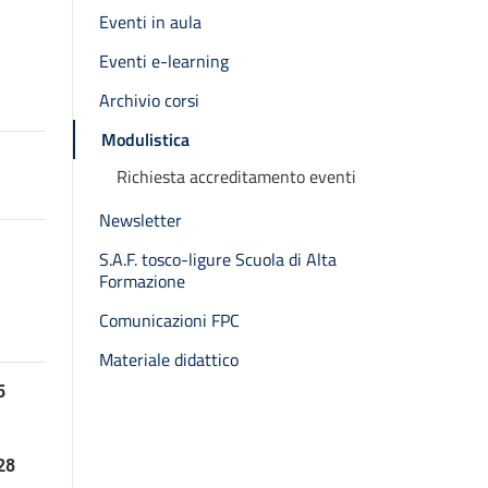
Eventi in aula
Eventi e-learning
Archivio corsi
Modulistica
Richiesta accreditamento eventi
Newsletter
S.A.F. tosco-ligure Scuola di Alta
Formazione
Comunicazioni FPC
Materiale didattico
5
28