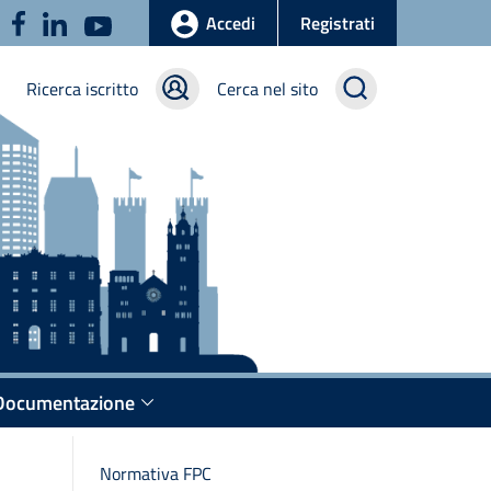
u
Accedi
Registrati
Ricerca iscritto
Cerca nel sito
Documentazione
Normativa FPC