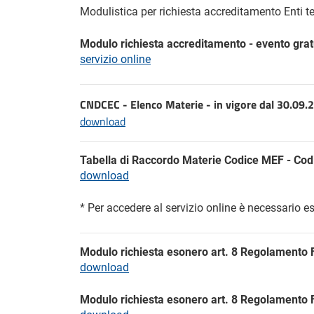
Modulistica per richiesta accreditamento Enti t
Modulo richiesta accreditamento
- evento gra
servizio online
CNDCEC - Elenco Materie
- in vigore dal 30.0
download
Tabella di Raccordo Materie Codice MEF -
Cod
download
* Per accedere al servizio online è necessario ess
Modulo richiesta esonero
art. 8
Regolamento FP
download
Modulo richiesta esonero
art. 8
Regolamento FP