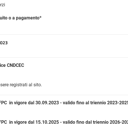
erzi
tuito o a pagamento*
9.2023
ice CNDCEC
ere registrati al sito.
C in vigore dal 30.09.2023 - valido fino al triennio 2023-202
C in vigore dal 15.10.2025 - valido fino dal triennio 2026-20