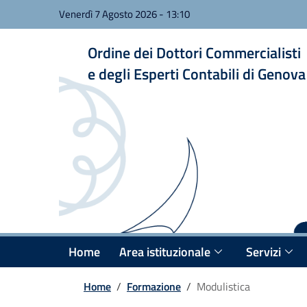
Venerdì 7 Agosto 2026
-
13:10
Ordine dei Dottori Commercialisti
e degli Esperti Contabili di Genova
Home
Area istituzionale
Servizi
Home
/
Formazione
/
Modulistica