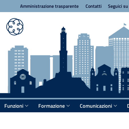
Amministrazione trasparente
Contatti
Seguici s
Funzioni
Formazione
Comunicazioni