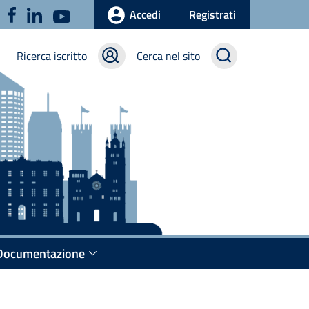
u
Accedi
Registrati
Ricerca iscritto
Cerca nel sito
Documentazione