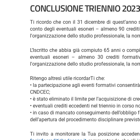
CONCLUSIONE TRIENNIO 202
Ti ricordo che con il 31 dicembre di quest’anno 
conto degli eventuali esoneri – almeno 90 crediti 
l'organizzazione dello studio professionale, la nor
L’Iscritto che abbia già compiuto 65 anni o compi
eventuali esoneri – almeno 30 crediti formativ
l'organizzazione dello studio professionale, la nor
Ritengo altresì utile ricordarTi che:
• la partecipazione agli eventi formativi consentir
CNDCEC;
• è stato eliminato il limite per l’acquisizione di cr
• eventuali crediti eccedenti nel triennio in corso 
• in caso di mancato conseguimento dell’obbligo for
dell’apertura del procedimento disciplinare previs
Ti invito a monitorare la Tua posizione acceden