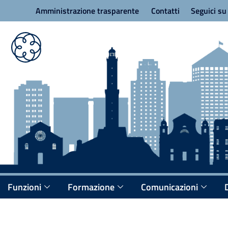
Amministrazione trasparente
Contatti
Seguici s
Funzioni
Formazione
Comunicazioni