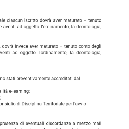
ale ciascun Iscritto dovrà aver maturato – tenuto
ve aventi ad oggetto l'ordinamento, la deontologia,
o, dovrà invece aver maturato – tenuto conto degli
venti ad oggetto l'ordinamento, la deontologia,
iano stati preventivamente accreditati dal
lità e-learning;
;
iglio di Disciplina Territoriale per l’avvio
a presenza di eventuali discordanze a mezzo mail