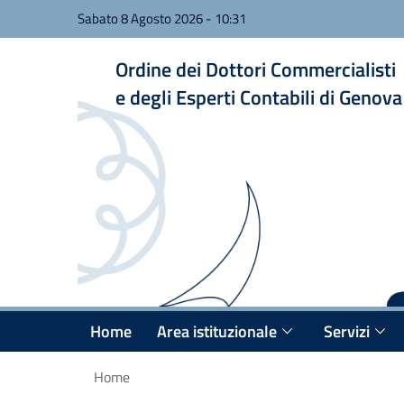
Sabato 8 Agosto 2026
-
10:31
Ordine dei Dottori Commercialisti
e degli Esperti Contabili di Genova
Home
Area istituzionale
Servizi
Home