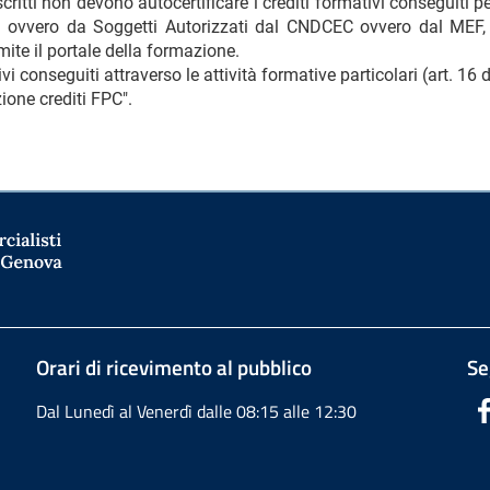
ritti non devono autocertificare i crediti formativi conseguiti pe
riali ovvero da Soggetti Autorizzati dal CNDCEC ovvero dal MEF
ite il portale della formazione.
ivi conseguiti attraverso le attività formative particolari (art. 1
ione crediti FPC".
Orari di ricevimento al pubblico
Se
Dal Lunedì al Venerdì dalle 08:15 alle 12:30