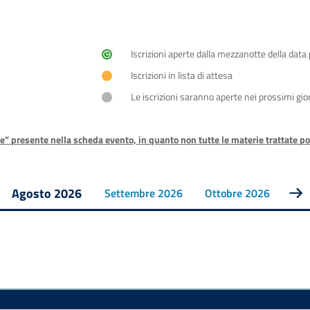
Iscrizioni aperte dalla mezzanotte della data
Iscrizioni in lista di attesa
Le iscrizioni saranno aperte nei prossimi gio
e” presente nella scheda evento, in quanto non tutte le materie trattate p
Agosto 2026
Settembre 2026
Ottobre 2026