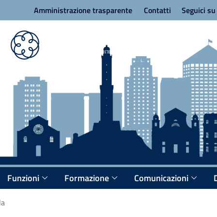
Amministrazione trasparente
Contatti
Seguici s
Funzioni
Formazione
Comunicazioni
la