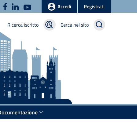
u
Accedi
Registrati
Ricerca iscritto
Cerca nel sito
Documentazione